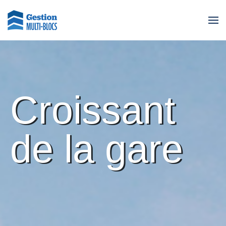
Croissant
de la gare